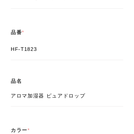
品番
品名
カラー