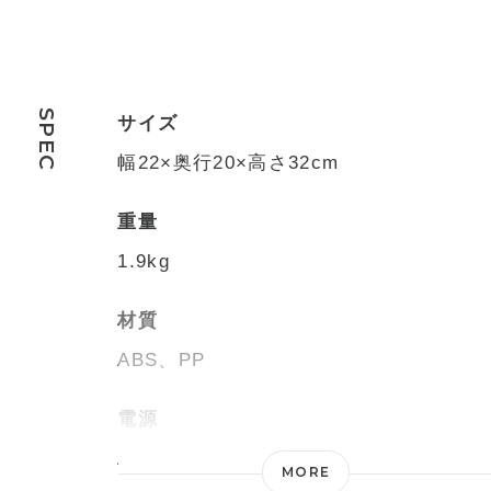
SPEC
サイズ
幅22×奥行20×高さ32cm
重量
1.9kg
材質
ABS、PP
電源
AC100V 50/60Hz
MORE