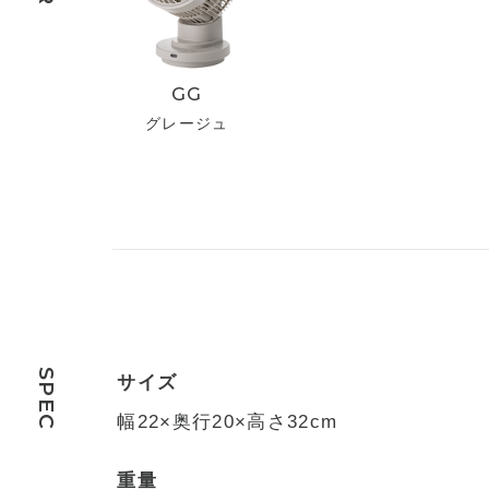
GG
グレージュ
SPEC
サイズ
幅22×奥行20×高さ32cm
重量