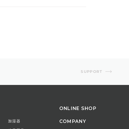
、転倒時自動オフスイッチ
SUPPORT
時）
ONLINE SHOP
COMPANY
加湿器