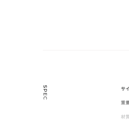
SPEC
サ
重
材