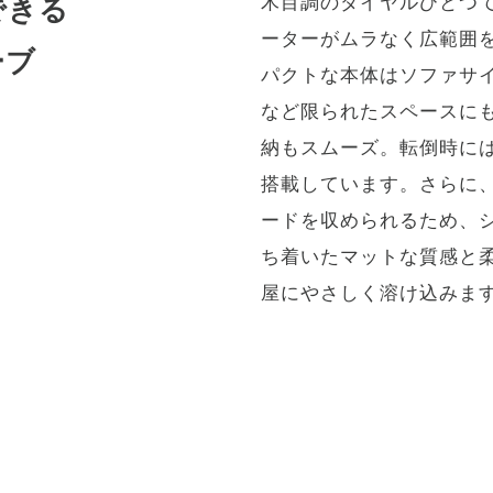
木目調のダイヤルひとつで
できる
ーターがムラなく広範囲
ーブ
パクトな本体はソファサ
など限られたスペースに
納もスムーズ。転倒時に
搭載しています。さらに
ードを収められるため、
ち着いたマットな質感と
屋にやさしく溶け込みま