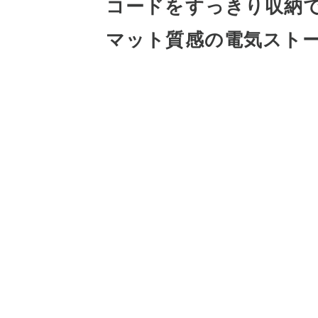
コードをすっきり収納
マット質感の電気スト