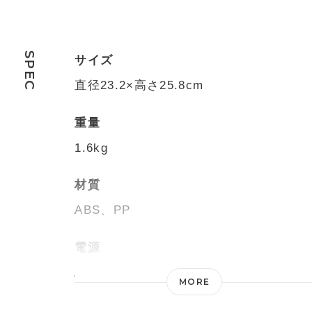
SPEC
サイズ
直径23.2×高さ25.8cm
重量
1.6kg
材質
ABS、PP
電源
AC100V 50/60Hz
MORE
消費電力