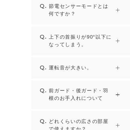
Q.
節電センサーモードとは
何ですか？
Q.
上下の首振りが90°以下に
なってしまう。
Q.
運転音が大きい。
Q.
前ガード・後ガード・羽
根のお手入れについて
Q.
どれくらいの広さの部屋
で使えますか？