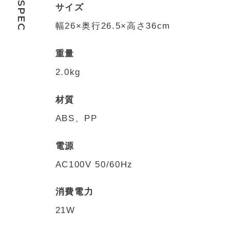
SPEC
サイズ
幅26×奥行26.5×高さ36cm
重量
2.0kg
材質
ABS、PP
電源
AC100V 50/60Hz
消費電力
21W