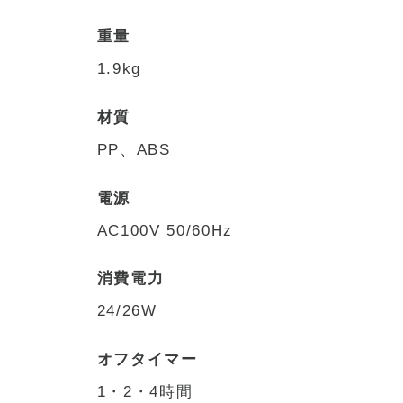
重量
1.9kg
材質
PP、ABS
電源
AC100V 50/60Hz
消費電力
24/26W
オフタイマー
1・2・4時間