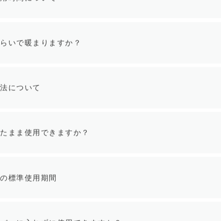
使用時間について
ぐらいで暖まりますか？
方法について
したまま使用できますか？
上の標準使用期間