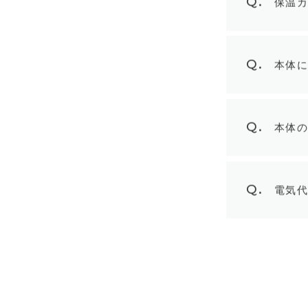
Q.
保温
Q.
本体
Q.
本体
Q.
電気