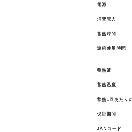
電源
消費電力
蓄熱時間
連続使用時間
蓄熱液
蓄熱温度
蓄熱1回あたり
保証期間
JANコード