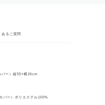
くあるご質問
バー）縦55×横26cm
カバー）ポリエステル100%