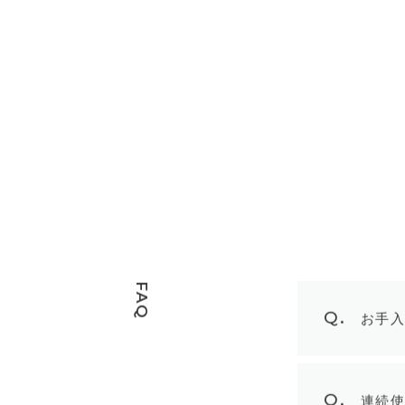
FAQ
Q.
お手