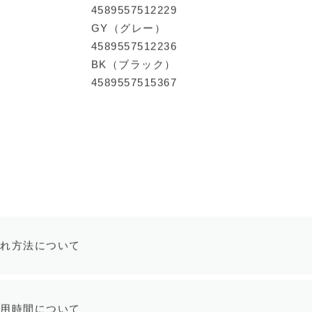
4589557512229
GY（グレー）
4589557512236
BK（ブラック）
4589557515367
入れ方法について