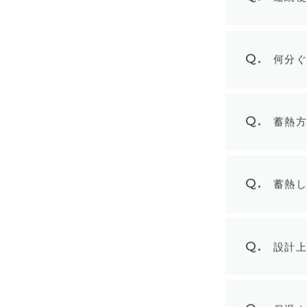
Q.
連続
Q.
何分
Q.
蓄熱
Q.
蓄熱
Q.
設計