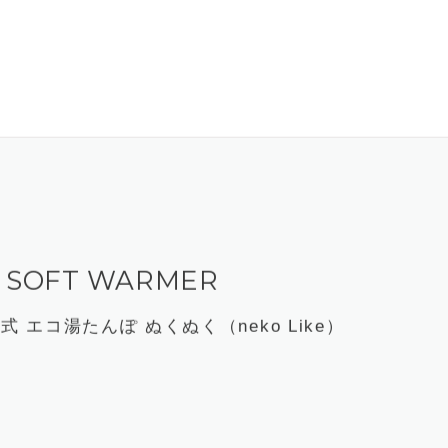
 SOFT WARMER
式 エコ湯たんぽ ぬくぬく（neko Like）