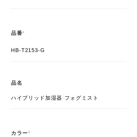
品番
品名
カラー