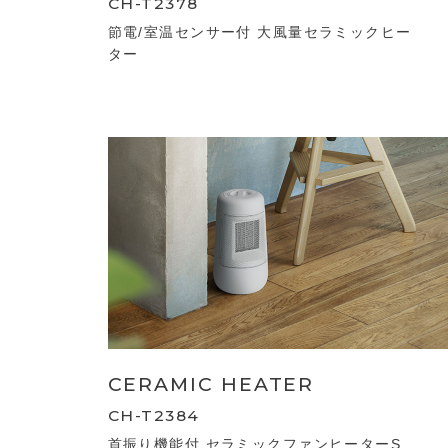
CH-T2378
節電/室温センサー付 大風量セラミックヒー
ター
CERAMIC HEATER
CH-T2384
首振り機能付 セラミックファンヒーターS