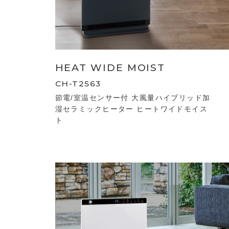
HEAT WIDE MOIST
CH-T2563
節電/室温センサー付 大風量ハイブリッド加
湿セラミックヒーター ヒートワイドモイス
ト