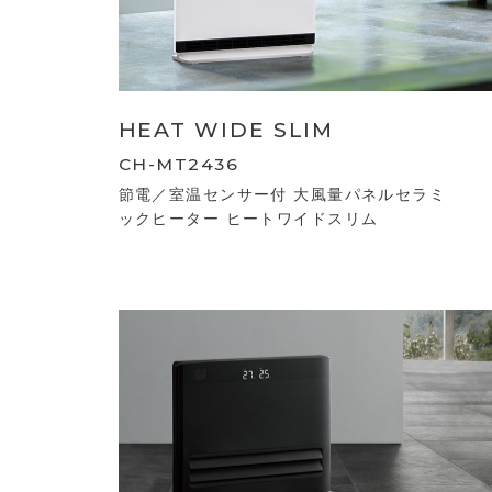
HEAT WIDE SLIM
CH-MT2436
節電／室温センサー付 大風量パネルセラミ
ックヒーター ヒートワイドスリム