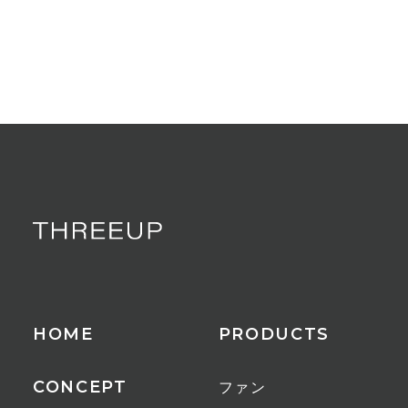
HOME
PRODUCTS
CONCEPT
ファン