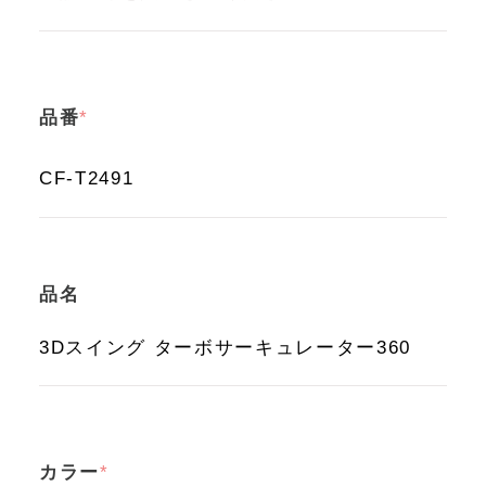
品番
品名
カラー