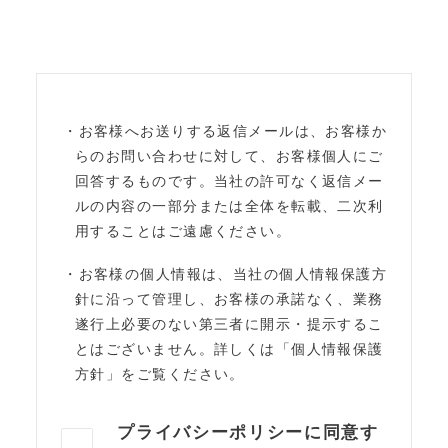
・お客様へお送りする返信メールは、お客様か
らのお問い合わせに対して、お客様個人にご
回答するものです。当社の許可なく返信メー
ルの内容の一部分または全体を転載、二次利
用することはご遠慮ください。
・お客様の個人情報は、当社の個人情報保護方
針に沿って管理し、お客様の承諾なく、業務
遂行上必要のない第三者に開示・提示するこ
とはございません。詳しくは「個人情報保護
方針」をご覧ください。
プライバシーポリシーに同意す