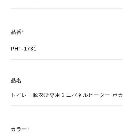
品番
品名
カラー