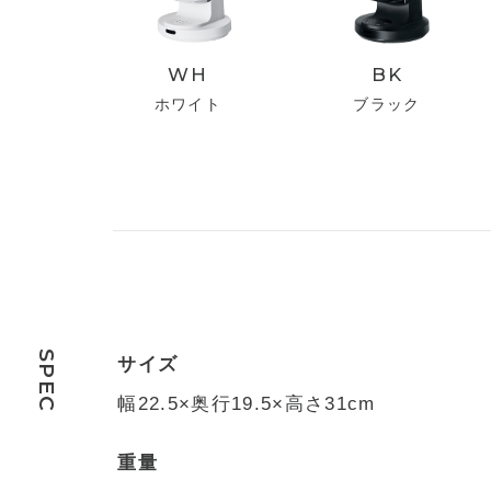
WH
BK
ホワイト
ブラック
SPEC
サイズ
幅22.5×奥行19.5×高さ31cm
重量