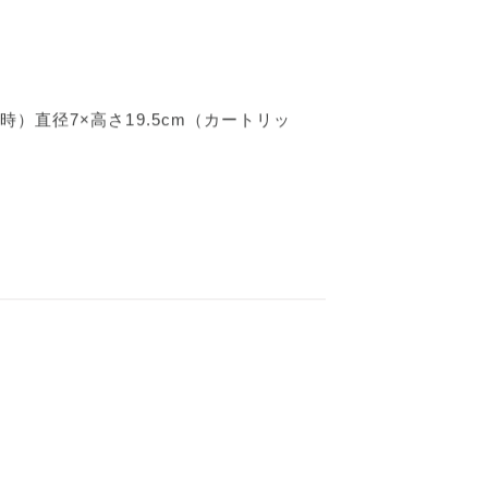
ット時）直径7×高さ19.5cm（カートリッ