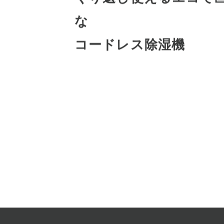
くり返し使えるエコで
な
コードレス除湿機