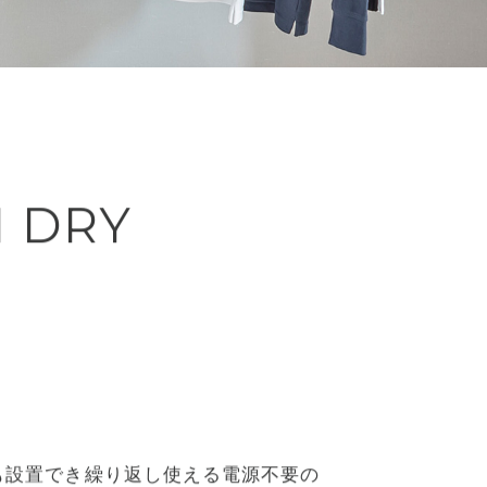
M DRY