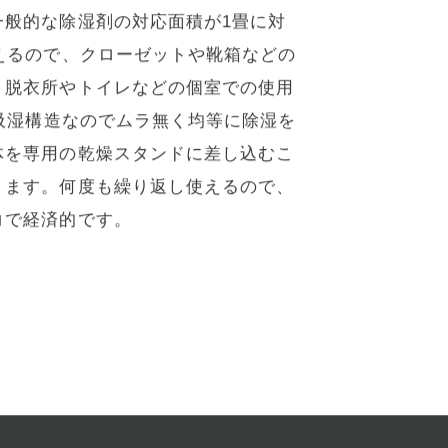
も設置でき繰り返し使える電源不要の
一般的な除湿剤の対応面積が1畳に対
えるので、クローゼットや靴箱などの
、脱衣所やトイレなどの個室での使用
°吸湿構造なのでムラ無く均等に除湿を
体を専用の乾燥スタンドに差し込むこ
ります。何度も繰り返し使えるので、
コで経済的です。