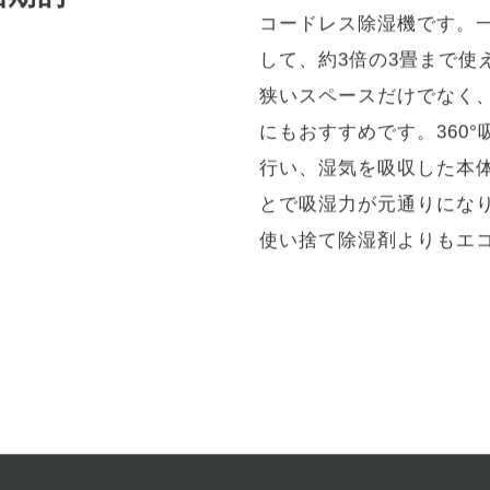
コンセントが無い場所で
画期的
コードレス除湿機です。
して、約3倍の3畳まで使
狭いスペースだけでなく
にもおすすめです。360
行い、湿気を吸収した本
とで吸湿力が元通りにな
使い捨て除湿剤よりもエ