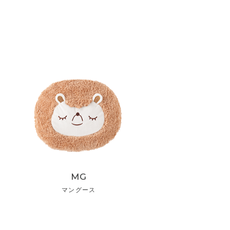
MG
マングース