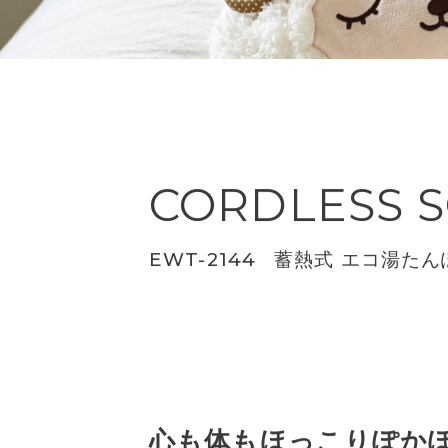
CORDLESS 
EWT-2144
蓄熱式 エコ湯たん