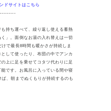
----------
ブランドサイトはこちら
----------
でも持ち運べて、繰り返し使える蓄熱
ぬく」。面倒なお湯の入れ替えは一切
だけで最長8時間も暖かさが持続しま
ロとして使ったり、布団の中でアンカ
ぽの上に足を乗せてコタツ代わりに足
可能です。お風呂に入っている間や寝
けば、朝までぬくもりが持続するのも