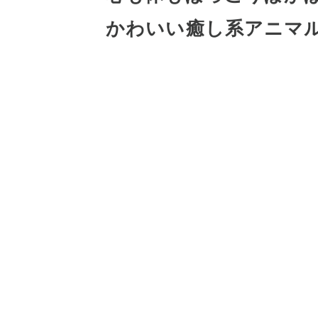
心も体もほっこりぽか
かわいい癒し系アニマ