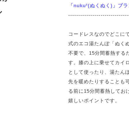
-----------------------------
ぽか
「nuku²(ぬくぬく)」
ル
-----------------------------
コードレスなのでどこに
式のエコ湯たんぽ「ぬく
不要で、15分間蓄熱する
す。膝の上に乗せてカイ
として使ったり、湯たん
先を暖めたりすることも
る前に15分間蓄熱してお
嬉しいポイントです。