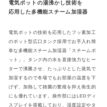
電気ポットの湯沸かし技術を
応用した多機能スチーム加湿器
電気ポットの技術を応用したフッ素加工
のポット型広口タンク採用でお手入れ簡
単な多機能スチーム加湿器「スチームポ
ット」。タンク内の水を直接強力なヒー
ターで沸騰させ、たっぷりとした蒸気で
加湿するので冬場でもお部屋の温度を下
げず、加熱して雑菌の繁殖を抑え衛生的
にも優れています。操作部にはLEDディ
スプレイを搭載しており、湿度設定やタ