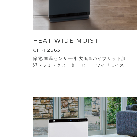
HEAT WIDE MOIST
CH-T2563
節電/室温センサー付 大風量ハイブリッド加
湿セラミックヒーター ヒートワイドモイス
ト