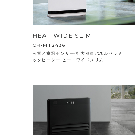
HEAT WIDE SLIM
CH-MT2436
節電／室温センサー付 大風量パネルセラミ
ックヒーター ヒートワイドスリム