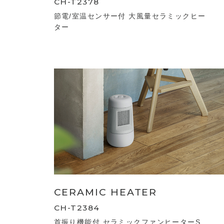
CH-T2378
節電/室温センサー付 大風量セラミックヒー
ター
CERAMIC HEATER
CH-T2384
首振り機能付 セラミックファンヒーターS