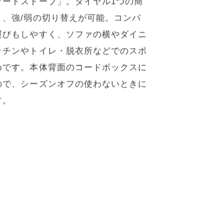
落ち着いたマットな質感に丸みのある
マートストーブ」。ダイヤル1つの簡
り、強/弱の切り替えが可能。コンパ
運びもしやすく、ソファの横やダイニ
ッチンやトイレ・脱衣所などでのスポ
めです。本体背面のコードボックスに
ので、シーズンオフの使わないときに
す。