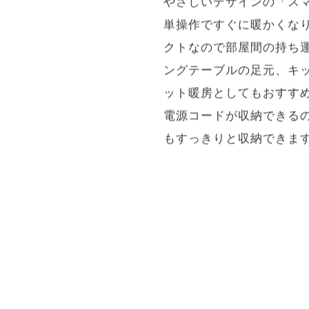
インテリアにも調和する
できる
やさしいデザインの「ス
単操作ですぐに暖かくな
クトなので部屋間の持ち
ングテーブルの足元、キ
ット暖房としてもおすす
電源コードが収納できる
もすっきりと収納できま