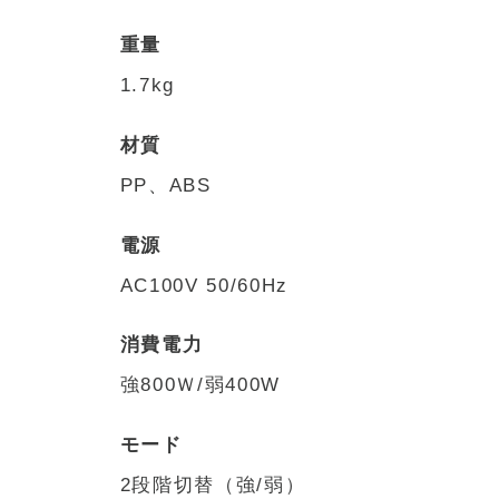
重量
1.7kg
材質
PP、ABS
電源
AC100V 50/60Hz
消費電力
強800Ｗ/弱400W
モード
2段階切替（強/弱）