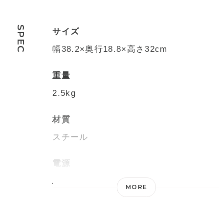
SPEC
サイズ
幅38.2×奥行18.8×高さ32cm
重量
2.5kg
材質
スチール
電源
AC100V 50/60Hz
MORE
消費電力