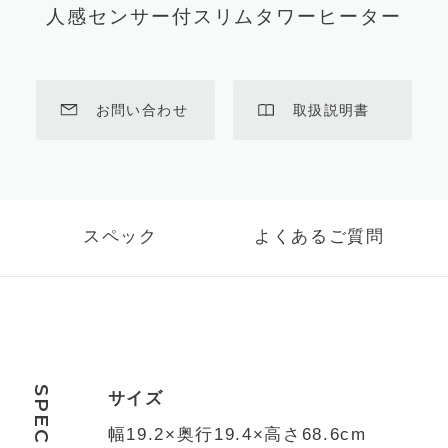
人感センサー付スリムタワーヒーター
お問い合わせ
取扱説明書
スペック
よくあるご質問
SPEC
サイズ
幅19.2×奥行19.4×高さ68.6cm