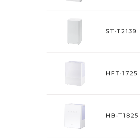
ST-T2127
ST-T2139
HFT-1725
HB-T1825