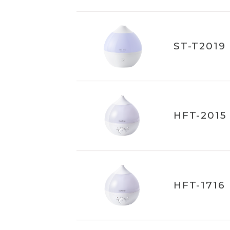
HR-T2018
ST-T2019
HFT-2015
HFT-1716