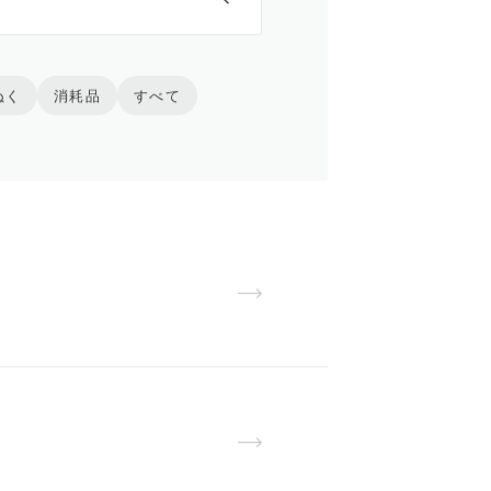
ぬく
消耗品
すべて