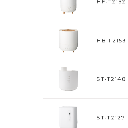
HF-T2152
HB-T2153
ST-T2140