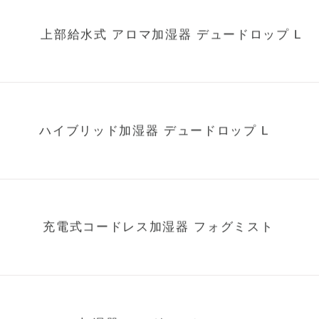
上部給水式 アロマ加湿器 デュードロップ L
ハイブリッド加湿器 デュードロップ L
充電式コードレス加湿器 フォグミスト