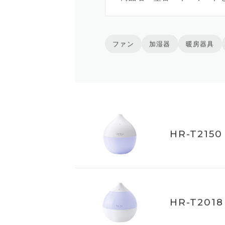
ファン
加湿器
暖房器具
HR-T2150