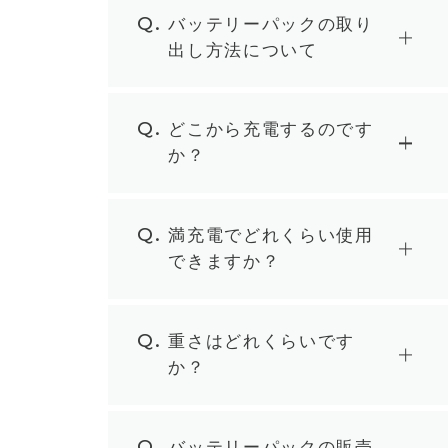
Q.
バッテリーパックの取り
出し方法について
Q.
どこから充電するのです
か？
Q.
満充電でどれくらい使用
できますか？
Q.
重さはどれくらいです
か？
Q.
バッテリーパックの販売