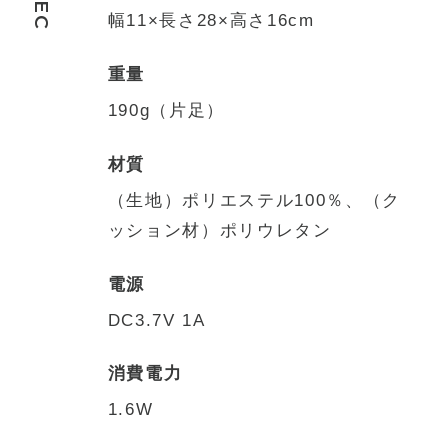
SPEC
幅11×長さ28×高さ16cm
重量
190g（片足）
材質
（生地）ポリエステル100％、（ク
ッション材）ポリウレタン
電源
DC3.7V 1A
消費電力
1.6W