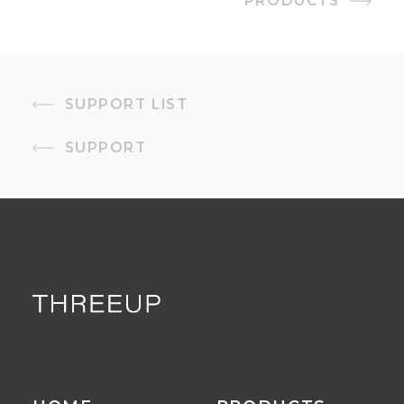
PRODUCTS
SUPPORT LIST
SUPPORT