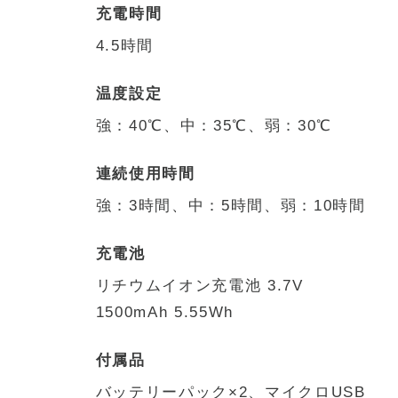
充電時間
4.5時間
温度設定
強：40℃、中：35℃、弱：30℃
連続使用時間
強：3時間、中：5時間、弱：10時間
充電池
リチウムイオン充電池 3.7V
1500mAh 5.55Wh
付属品
バッテリーパック×2、マイクロUSB